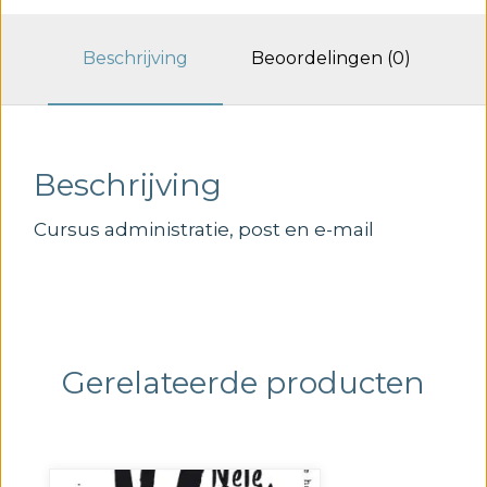
mail
aantal
Beschrijving
Beoordelingen (0)
Beschrijving
Cursus administratie, post en e-mail
Gerelateerde producten