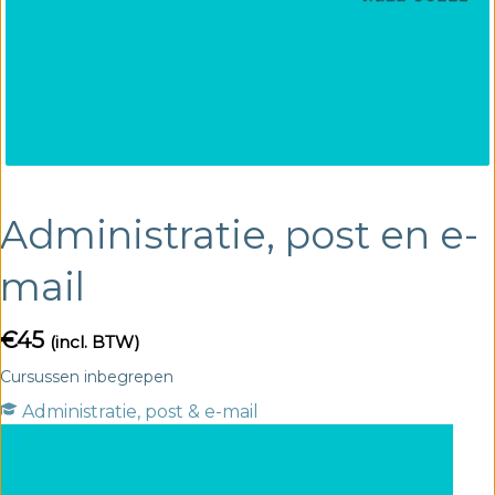
Administratie, post en e-
mail
€
45
(incl. BTW)
Cursussen inbegrepen
Administratie, post & e-mail