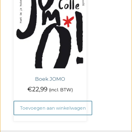
Boek JOMO
€
22,99
(incl. BTW)
Toevoegen aan winkelwagen