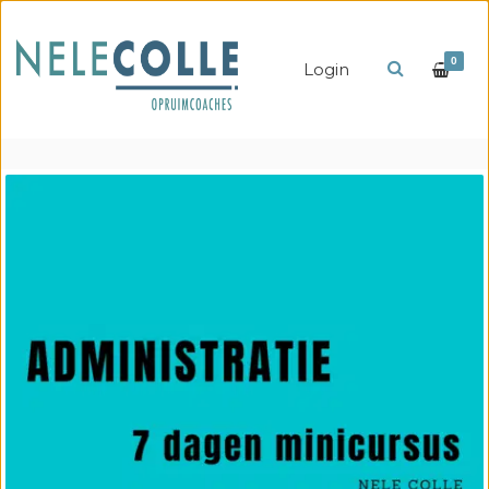
0
Login