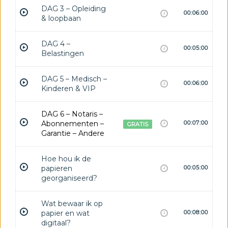
DAG 3 – Opleiding
00:06:00
& loopbaan
DAG 4 –
00:05:00
Belastingen
DAG 5 – Medisch –
00:06:00
Kinderen & VIP
DAG 6 – Notaris –
Abonnementen –
00:07:00
GRATIS
Garantie – Andere
Hoe hou ik de
papieren
00:05:00
georganiseerd?
Wat bewaar ik op
papier en wat
00:08:00
digitaal?