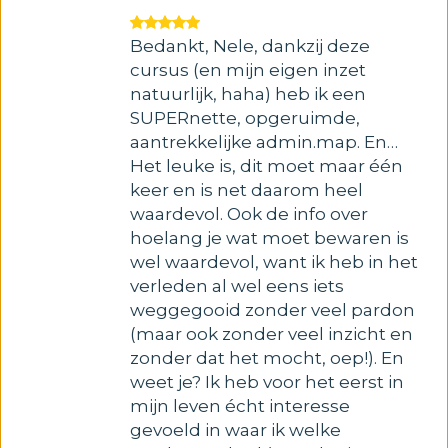
Bedankt, Nele, dankzij deze
cursus (en mijn eigen inzet
natuurlijk, haha) heb ik een
SUPERnette, opgeruimde,
aantrekkelijke admin.map. En…
Het leuke is, dit moet maar één
keer en is net daarom heel
waardevol. Ook de info over
hoelang je wat moet bewaren is
wel waardevol, want ik heb in het
verleden al wel eens iets
weggegooid zonder veel pardon
(maar ook zonder veel inzicht en
zonder dat het mocht, oep!). En
weet je? Ik heb voor het eerst in
mijn leven écht interesse
gevoeld in waar ik welke