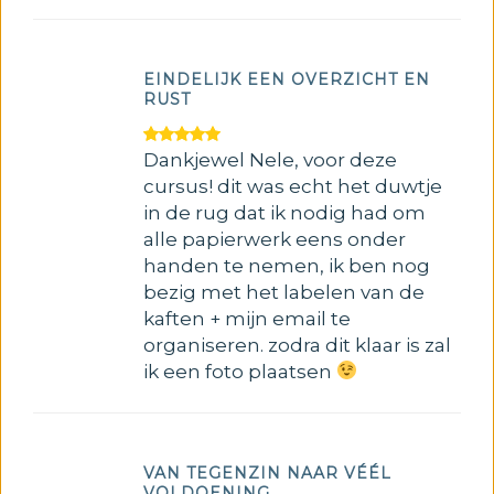
EINDELIJK EEN OVERZICHT EN
RUST
Dankjewel Nele, voor deze
cursus! dit was echt het duwtje
in de rug dat ik nodig had om
alle papierwerk eens onder
handen te nemen, ik ben nog
bezig met het labelen van de
kaften + mijn email te
organiseren. zodra dit klaar is zal
ik een foto plaatsen
VAN TEGENZIN NAAR VÉÉL
VOLDOENING