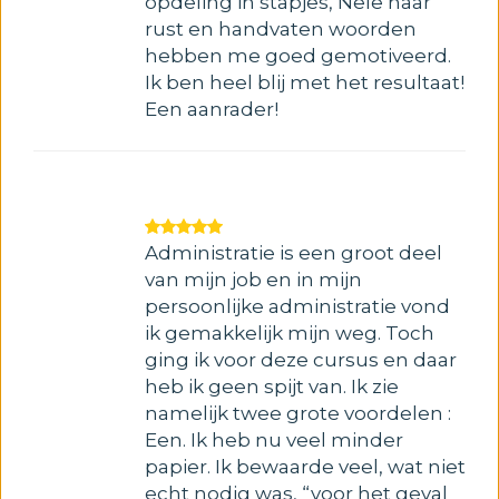
opdeling in stapjes, Nele haar
rust en handvaten woorden
hebben me goed gemotiveerd.
Ik ben heel blij met het resultaat!
Een aanrader!
Administratie is een groot deel
van mijn job en in mijn
persoonlijke administratie vond
ik gemakkelijk mijn weg. Toch
ging ik voor deze cursus en daar
heb ik geen spijt van. Ik zie
namelijk twee grote voordelen :
Een. Ik heb nu veel minder
papier. Ik bewaarde veel, wat niet
echt nodig was, “voor het geval