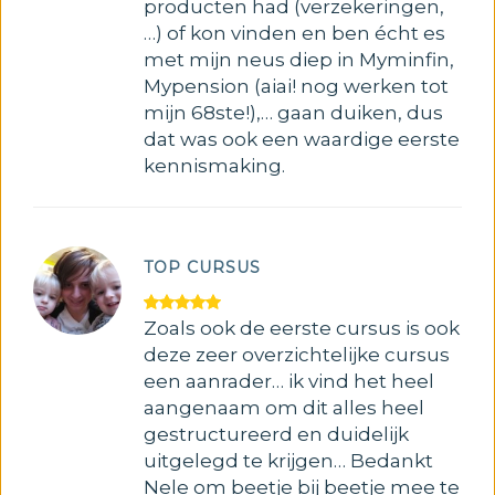
producten had (verzekeringen,
…) of kon vinden en ben écht es
met mijn neus diep in Myminfin,
Mypension (aiai! nog werken tot
mijn 68ste!),… gaan duiken, dus
dat was ook een waardige eerste
kennismaking.
TOP CURSUS
Zoals ook de eerste cursus is ook
deze zeer overzichtelijke cursus
een aanrader… ik vind het heel
aangenaam om dit alles heel
gestructureerd en duidelijk
uitgelegd te krijgen… Bedankt
Nele om beetje bij beetje mee te