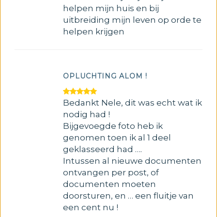
helpen mijn huis en bij
uitbreiding mijn leven op orde te
helpen krijgen
OPLUCHTING ALOM !
Bedankt Nele, dit was echt wat ik
nodig had !
Bijgevoegde foto heb ik
genomen toen ik al 1 deel
geklasseerd had ….
Intussen al nieuwe documenten
ontvangen per post, of
documenten moeten
doorsturen, en … een fluitje van
een cent nu !