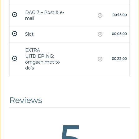
DAG 7 – Post & e-
00:13:00
mail
Slot
00:03:00
EXTRA
UITDIEPING:
00:22:00
omgaan met to
do’s
Reviews