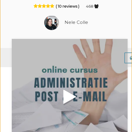
( 10 reviews )
468
Nele Colle
Menu