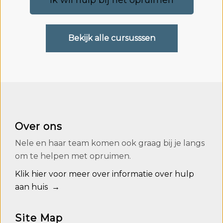
Ik wil hulp bij het opruimen
Bekijk alle cursusssen
Over ons
Nele en haar team komen ook graag bij je langs
om te helpen met opruimen.
Klik hier voor meer over informatie over hulp
aan huis →
Site Map