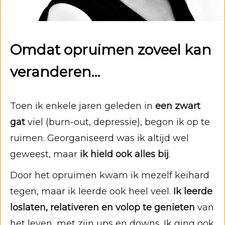
Omdat opruimen zoveel kan
veranderen…
Toen ik enkele jaren geleden in
een zwart
gat
viel (burn-out, depressie), begon ik op te
ruimen. Georganiseerd was ik altijd wel
geweest, maar
ik hield ook alles bij
.
Door het opruimen kwam ik mezelf keihard
tegen, maar ik leerde ook heel veel.
Ik leerde
loslaten, relativeren en volop te genieten
van
het leven, met zijn ups en downs. Ik ging ook