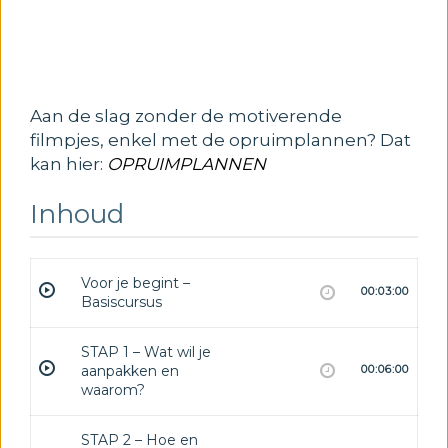
Aan de slag zonder de motiverende
filmpjes, enkel met de opruimplannen? Dat
kan hier:
OPRUIMPLANNEN
Inhoud
Voor je begint –
00:03:00
Basiscursus
STAP 1 – Wat wil je
aanpakken en
00:06:00
waarom?
STAP 2 – Hoe en