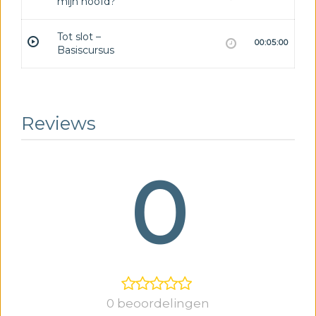
mijn hoofd?
Tot slot –
00:05:00
Basiscursus
Reviews
0
0 beoordelingen