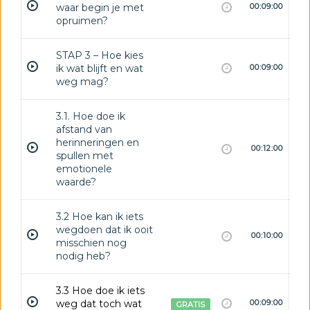
waar begin je met
00:09:00
opruimen?
STAP 3 – Hoe kies
ik wat blijft en wat
00:09:00
weg mag?
3.1. Hoe doe ik
afstand van
herinneringen en
00:12:00
spullen met
emotionele
waarde?
3.2 Hoe kan ik iets
wegdoen dat ik ooit
00:10:00
misschien nog
nodig heb?
3.3 Hoe doe ik iets
weg dat toch wat
00:09:00
GRATIS