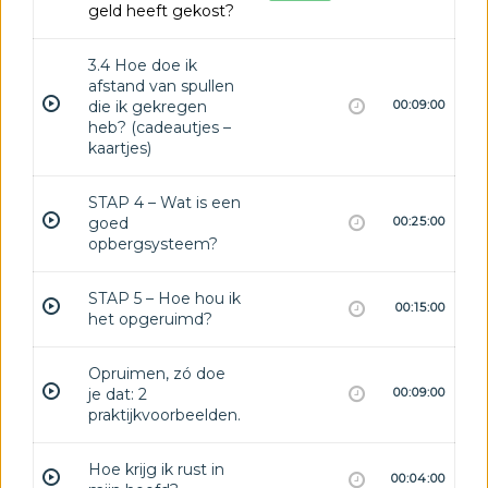
geld heeft gekost?
3.4 Hoe doe ik
afstand van spullen
die ik gekregen
00:09:00
heb? (cadeautjes –
kaartjes)
STAP 4 – Wat is een
goed
00:25:00
opbergsysteem?
STAP 5 – Hoe hou ik
00:15:00
het opgeruimd?
Opruimen, zó doe
je dat: 2
00:09:00
praktijkvoorbeelden.
Hoe krijg ik rust in
00:04:00