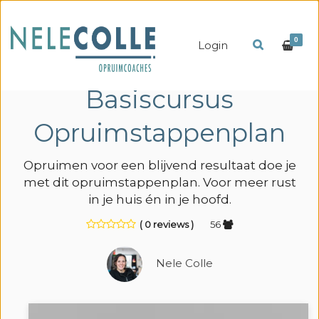
0
Login
Basiscursus
Opruimstappenplan
Opruimen voor een blijvend resultaat doe je
met dit opruimstappenplan. Voor meer rust
in je huis én in je hoofd.
( 0 reviews )
56
Nele Colle