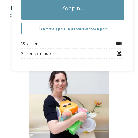
resultaat.
Ik kijk er alvast naar uit om jou te mogen
Koop nu
begeleiden en motiveren en hoop je te
mogen ontmoeten op het forum!
Toevoegen aan winkelwagen
13 lessen
2 uren, 5 minuten