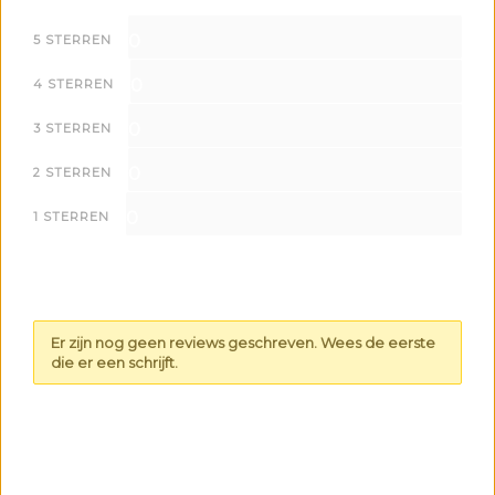
0
5 STERREN
0
4 STERREN
0
3 STERREN
0
2 STERREN
0
1 STERREN
Er zijn nog geen reviews geschreven. Wees de eerste
die er een schrijft.